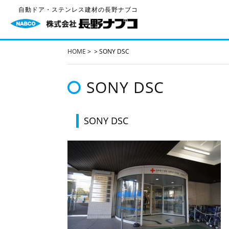
自動ドア・ステンレス建材の長野ナブコ
HOME
>
>
SONY DSC
SONY DSC
SONY DSC