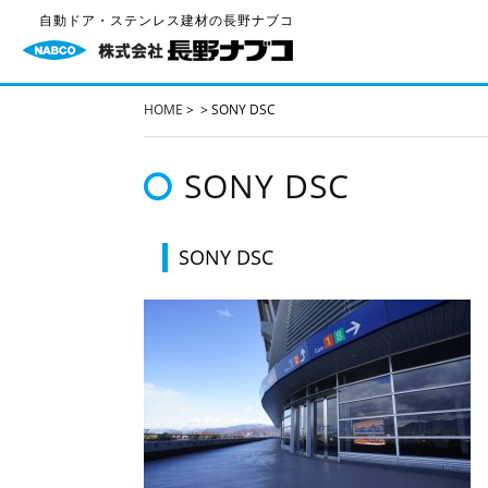
自動ドア・ステンレス建材の長野ナブコ
HOME
>
>
SONY DSC
SONY DSC
SONY DSC