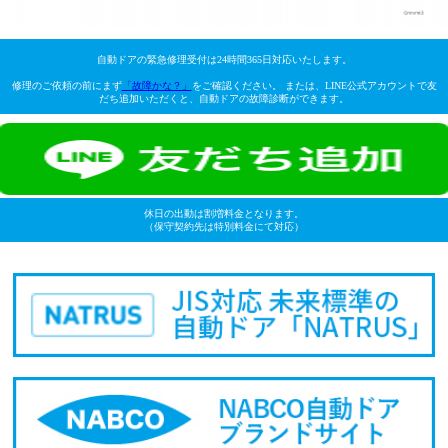
自動ドアの緊急修理受付は24時間365日対応いたします。
修理のご依頼の前にまず
「故障かな？」
をご確認ください。 または、LINE公式アカウントで友
だち追加いただくと、自動ドアの故障診断ができます。
休日の出動は割増料金となります。
（保守契約先は特別料金にて対応）