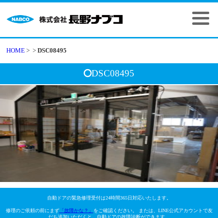
HOME
>
>
DSC08495
DSC08495
自動ドアの緊急修理受付は24時間365日対応いたします。
修理のご依頼の前にまず
「故障かな？」
をご確認ください。 または、LINE公式アカウントで友
だち追加いただくと、自動ドアの故障診断ができます。