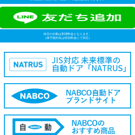
休日の出動は割増料金となります。
（保守契約先は特別料金にて対応）