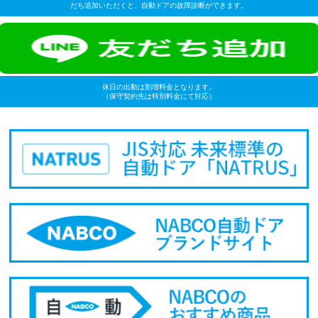
だち追加いただくと、自動ドアの故障診断ができます。
休日の出動は割増料金となります。
（保守契約先は特別料金にて対応）