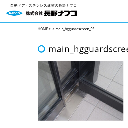
自動ドア・ステンレス建材の長野ナブコ
HOME
>
>
main_hgguardscreen_03
main_hgguardscre