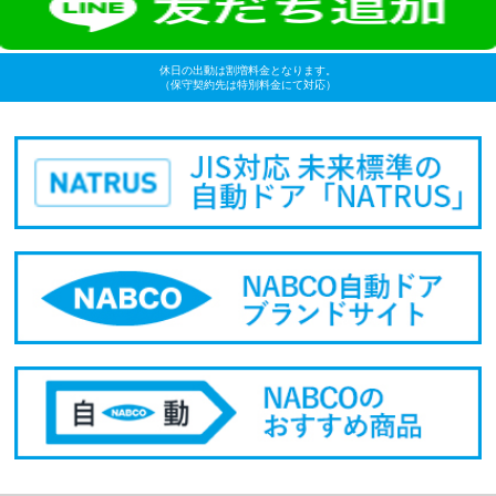
休日の出動は割増料金となります。
（保守契約先は特別料金にて対応）