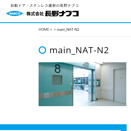
自動ドア・ステンレス建材の長野ナブコ
HOME
>
>
main_NAT-N2
main_NAT-N2