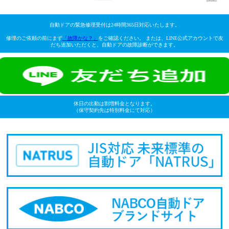
自動ドアの緊急修理受付は24時間365日対応いたします。
修理のご依頼の前にまず
「故障かな？」
をご確認ください。 または、LINE公式アカウントで友
だち追加いただくと、自動ドアの故障診断ができます。
休日の出動は割増料金となります。
（保守契約先は特別料金にて対応）