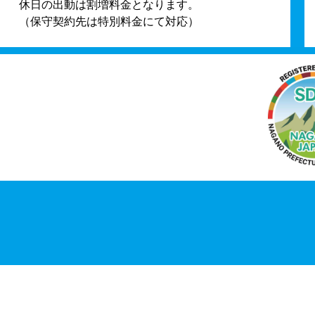
休日の出動は割増料金となります。
（保守契約先は特別料金にて対応）