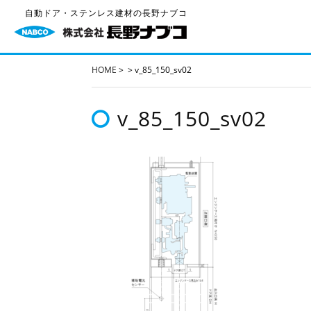
自動ドア・ステンレス建材の長野ナブコ
HOME
>
>
v_85_150_sv02
v_85_150_sv02