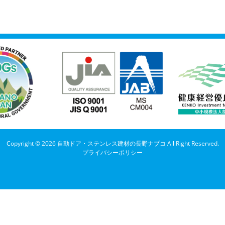
Copyright © 2026 自動ドア・ステンレス建材の長野ナブコ All Right Reserved.
プライバシーポリシー