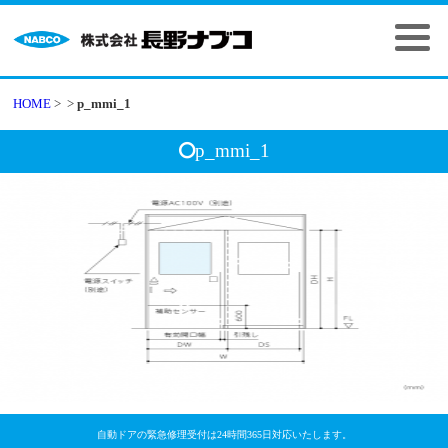
HOME
>
>
p_mmi_1
p_mmi_1
自動ドアの緊急修理受付は24時間365日対応いたします。