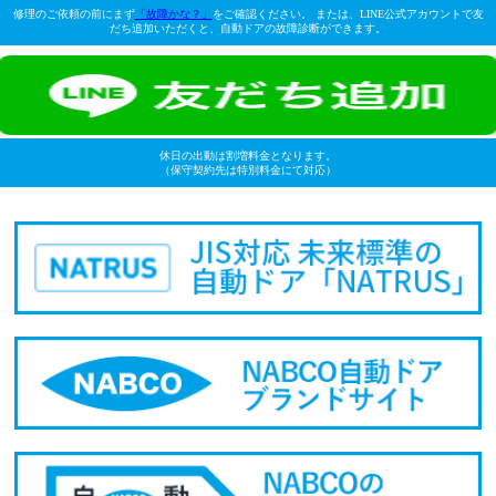
修理のご依頼の前にまず
「故障かな？」
をご確認ください。 または、LINE公式アカウントで友
だち追加いただくと、自動ドアの故障診断ができます。
休日の出動は割増料金となります。
（保守契約先は特別料金にて対応）