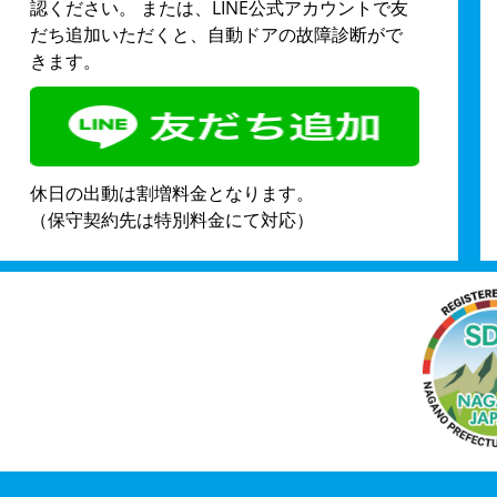
認ください。 または、LINE公式アカウントで友
だち追加いただくと、自動ドアの故障診断がで
きます。
休日の出動は割増料金となります。
（保守契約先は特別料金にて対応）