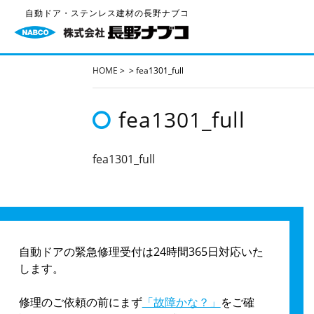
自動ドア・ステンレス建材の長野ナブコ
HOME
>
>
fea1301_full
fea1301_full
fea1301_full
自動ドアの緊急修理受付は24時間365日対応いた
します。
修理のご依頼の前にまず
「故障かな？」
をご確