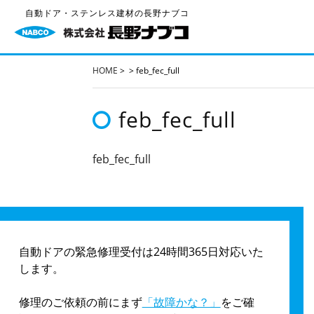
自動ドア・ステンレス建材の長野ナブコ
HOME
>
>
feb_fec_full
feb_fec_full
feb_fec_full
自動ドアの緊急修理受付は24時間365日対応いた
します。
修理のご依頼の前にまず
「故障かな？」
をご確