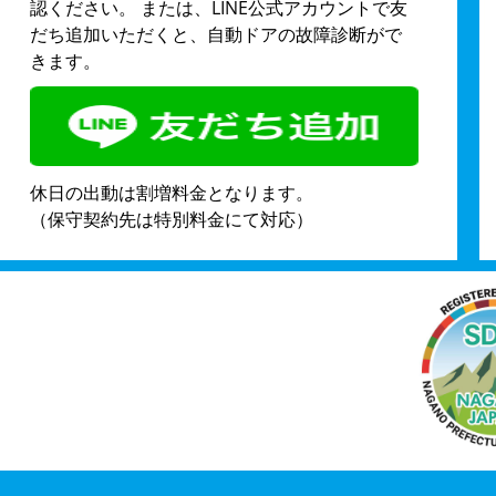
認ください。 または、LINE公式アカウントで友
だち追加いただくと、自動ドアの故障診断がで
きます。
休日の出動は割増料金となります。
（保守契約先は特別料金にて対応）