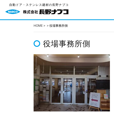
自動ドア・ステンレス建材の長野ナブコ
HOME
>
>
役場事務所側
役場事務所側