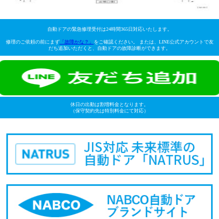
自動ドアの緊急修理受付は24時間365日対応いたします。
修理のご依頼の前にまず
「故障かな？」
をご確認ください。 または、LINE公式アカウントで友
だち追加いただくと、自動ドアの故障診断ができます。
休日の出動は割増料金となります。
（保守契約先は特別料金にて対応）