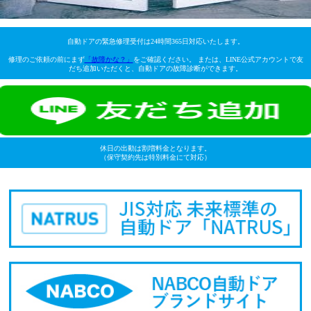
自動ドアの緊急修理受付は24時間365日対応いたします。
修理のご依頼の前にまず
「故障かな？」
をご確認ください。 または、LINE公式アカウントで友
だち追加いただくと、自動ドアの故障診断ができます。
休日の出動は割増料金となります。
（保守契約先は特別料金にて対応）