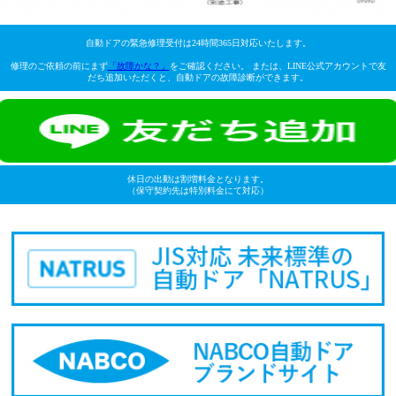
自動ドアの緊急修理受付は24時間365日対応いたします。
修理のご依頼の前にまず
「故障かな？」
をご確認ください。 または、LINE公式アカウントで友
だち追加いただくと、自動ドアの故障診断ができます。
休日の出動は割増料金となります。
（保守契約先は特別料金にて対応）