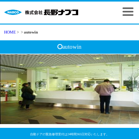
HOME
>
>
autowin
autowin
自動ドアの緊急修理受付は24時間365日対応いたします。