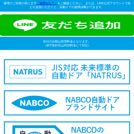
修理のご依頼の前にまず
「故障かな？」
をご確認ください。 または、LINE公式アカウントで友
だち追加いただくと、自動ドアの故障診断ができます。
休日の出動は割増料金となります。
（保守契約先は特別料金にて対応）