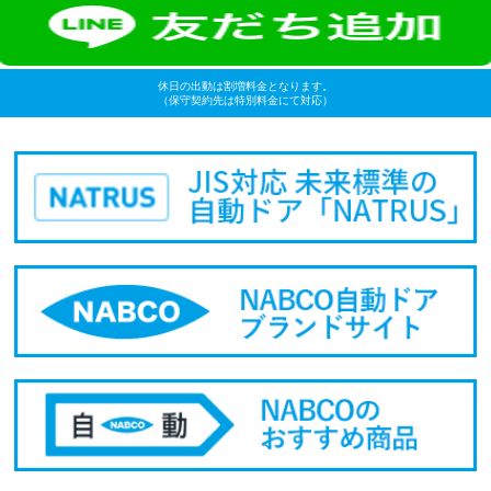
休日の出動は割増料金となります。
（保守契約先は特別料金にて対応）