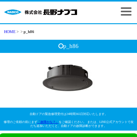
HOME
>
>
p_h86
p_h86
自動ドアの緊急修理受付は24時間365日対応いたします。
修理のご依頼の前にまず
「故障かな？」
をご確認ください。 または、LINE公式アカウントで友
だち追加いただくと、自動ドアの故障診断ができます。