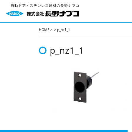
自動ドア・ステンレス建材の長野ナブコ
HOME
>
>
p_nz1_1
p_nz1_1