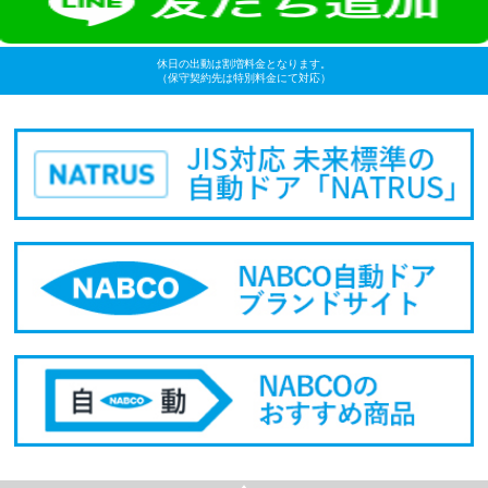
休日の出動は割増料金となります。
（保守契約先は特別料金にて対応）