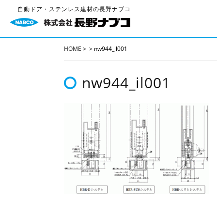
自動ドア・ステンレス建材の長野ナブコ
HOME
>
>
nw944_il001
nw944_il001