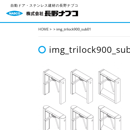
自動ドア・ステンレス建材の長野ナブコ
HOME
>
>
img_trilock900_sub01
img_trilock900_su