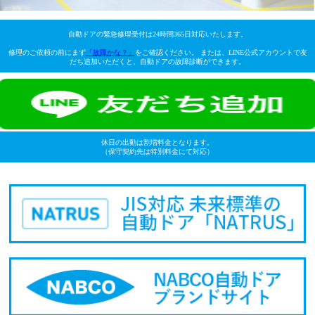
自動ドアの緊急修理受付は24時間365日対応いたします。
修理のご依頼の前にまず
「故障かな？」
をご確認ください。 または、LINE公式アカウントで友
だち追加いただくと、自動ドアの故障診断ができます。
休日の出動は割増料金となります。
（保守契約先は特別料金にて対応）