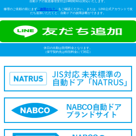
自動ドアの緊急修理受付は24時間365日対応いたします。
修理のご依頼の前にまず
「故障かな？」
をご確認ください。 または、LINE公式アカウントで友
だち追加いただくと、自動ドアの故障診断ができます。
休日の出動は割増料金となります。
（保守契約先は特別料金にて対応）