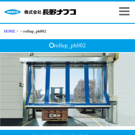
HOME
>
>
rollup_ph002
rollup_ph002