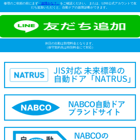
修理のご依頼の前にまず
「故障かな？」
をご確認ください。 または、LINE公式アカウントで友
だち追加いただくと、自動ドアの故障診断ができます。
休日の出動は割増料金となります。
（保守契約先は特別料金にて対応）