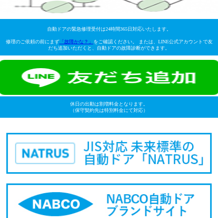
自動ドアの緊急修理受付は24時間365日対応いたします。
修理のご依頼の前にまず
「故障かな？」
をご確認ください。 または、LINE公式アカウントで友
だち追加いただくと、自動ドアの故障診断ができます。
休日の出動は割増料金となります。
（保守契約先は特別料金にて対応）