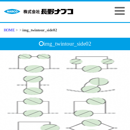
HOME
>
>
img_twintour_side02
img_twintour_side02