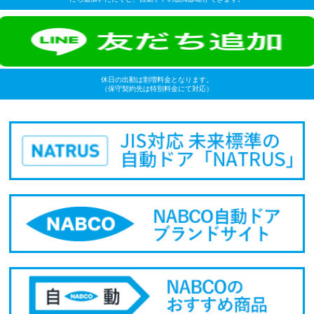
休日の出動は割増料金となります。
（保守契約先は特別料金にて対応）