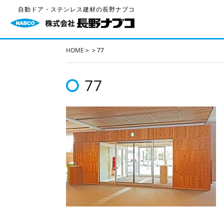
自動ドア・ステンレス建材の長野ナブコ
HOME
>
>
77
77