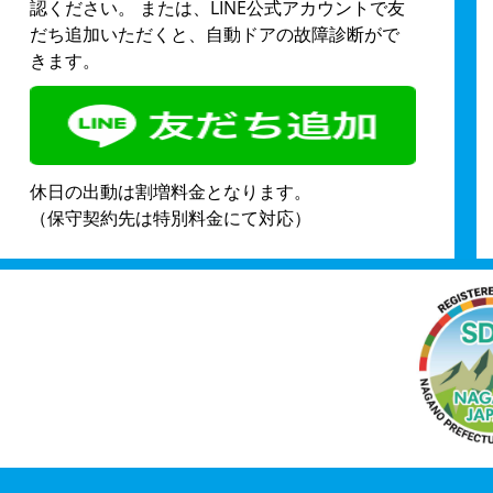
認ください。 または、LINE公式アカウントで友
だち追加いただくと、自動ドアの故障診断がで
きます。
休日の出動は割増料金となります。
（保守契約先は特別料金にて対応）