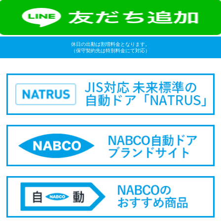
休日の出動は割増料金となります。
（保守契約先は特別料金にて対応）