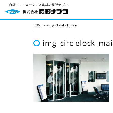
自動ドア・ステンレス建材の長野ナブコ
HOME
>
>
img_circlelock_main
img_circlelock_ma