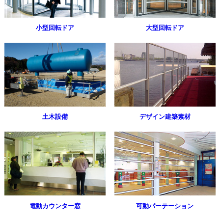
小型回転ドア
大型回転ドア
土木設備
デザイン建築素材
電動カウンター窓
可動パーテーション