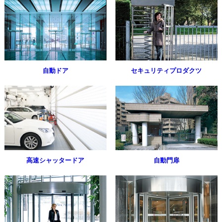
自動ドア
セキュリティプロダクツ
高速シャッタードア
自動門扉