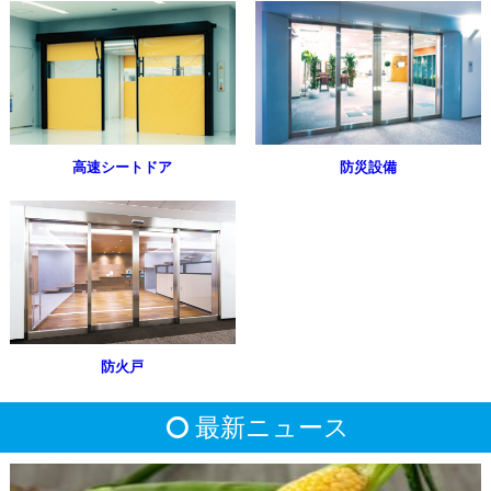
高速シートドア
防災設備
防火戸
最新ニュース