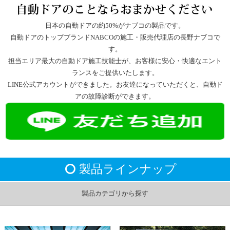
日本の自動ドアの約50%がナブコの製品です。
自動ドアのトップブランドNABCOの施工・販売代理店の長野ナブコで
す。
担当エリア最大の自動ドア施工技能士が、お客様に安心・快適なエント
ランスをご提供いたします。
LINE公式アカウントができました。お友達になっていただくと、自動ド
アの故障診断ができます。
製品ラインナップ
製品カテゴリから探す
CLOSE
施設・用途から探す
目的から探す