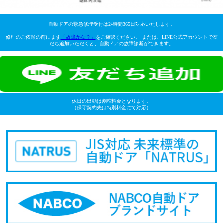
自動ドアの緊急修理受付は24時間365日対応いたします。
修理のご依頼の前にまず
「故障かな？」
をご確認ください。 または、LINE公式アカウントで友
だち追加いただくと、自動ドアの故障診断ができます。
休日の出動は割増料金となります。
（保守契約先は特別料金にて対応）