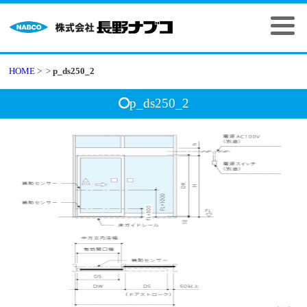
HOME
>
>
p_ds250_2
p_ds250_2