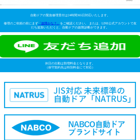
自動ドアの緊急修理受付は24時間365日対応いたします。
修理のご依頼の前にまず
「故障かな？」
をご確認ください。 または、LINE公式アカウントで友
だち追加いただくと、自動ドアの故障診断ができます。
休日の出動は割増料金となります。
（保守契約先は特別料金にて対応）