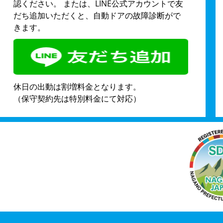
認ください。 または、LINE公式アカウントで友
だち追加いただくと、自動ドアの故障診断がで
きます。
休日の出動は割増料金となります。
（保守契約先は特別料金にて対応）