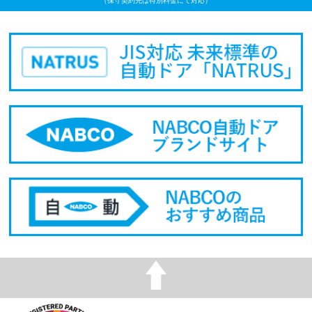
（保守契約先は特別料金にて対応）