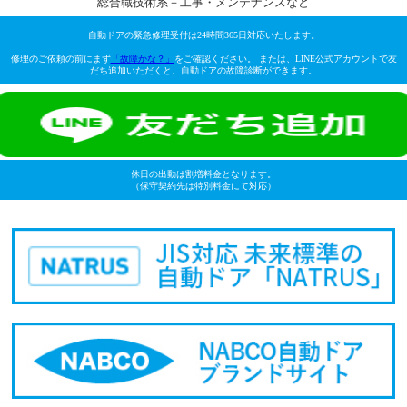
総合職技術系－工事・メンテナンスなど
自動ドアの緊急修理受付は24時間365日対応いたします。
修理のご依頼の前にまず
「故障かな？」
をご確認ください。 または、LINE公式アカウントで友
だち追加いただくと、自動ドアの故障診断ができます。
休日の出動は割増料金となります。
（保守契約先は特別料金にて対応）