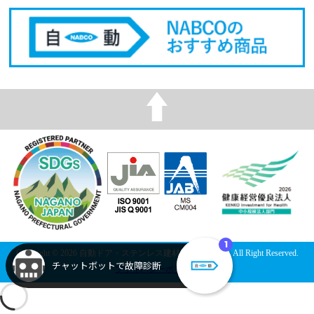
Copyright © 2026 自動ドア・ステンレス建材の長野ナブコ All Right Reserved.
プライバシーポリシー