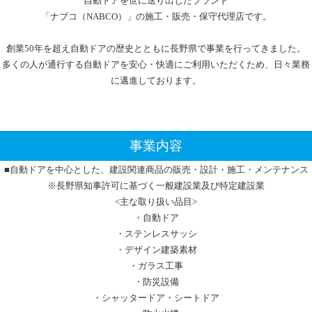
自動ドアを世に送り出したブランド
「ナブコ（NABCO）」の施工・販売・保守代理店です。
創業50年を超え自動ドアの歴史とともに長野県で事業を行ってきました。
多くの人が通行する自動ドアを安心・快適にご利用いただくため、日々業務
に邁進しております。
事業内容
■自動ドアを中心とした、建設関連商品の販売・設計・施工・メンテナンス
※長野県知事許可に基づく一般建設業及び特定建設業
<主な取り扱い品目>
・自動ドア
・ステンレスサッシ
・デザイン建築素材
・ガラス工事
・防災設備
・シャッタードア・シートドア