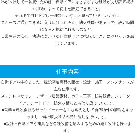
私が入社して一番驚いたのは、自動ドアにはさまざまな種類があり設置場所
や用途によって使用を設定できること。
それまで自動ドアは一種類しかないと思っていましたから…
スムーズに通行できる出入り口はもちろん、防火機能があるもの、設定時間
になると施錠されるものなど、
日常生活の安心、快適に欠かせない自動ドアに携われることにやりがいを感
じています。
仕事内容
自動ドアを中心とした、建設関連商品の販売・設計・施工・メンテナンスが
主な仕事です。
ステンレスサッシ、デザイン建築素材、ガラス工事、防災設備、シャッター
ドア、シートドア、防火水槽なども取り扱っています。
■営業＝建設会社やサッシメーカーを主な客先として新築物件の情報をキャ
ッチし、当社取扱商品の受注活動を行います。
■設計＝自動ドアや建具など各種設備を納入するための施工設計を行いま
す。