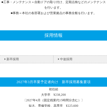
■工事・メンテナンス＝自動ドアの取り付け、定期点検などのメンテナンス
を行います。
■事務＝本社の各部署および営業拠点の事務全般を行います。
採用情報
新卒採用
中途採用
2027年3月卒業予定者向け 新卒採用募集要項
初任給
大学卒 ¥238,200
〔2027年4月（固定残業代15時間分含む）〕
短大、専修学校、高専卒 ¥225,600