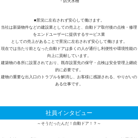
・防火水槽
■景況に左右されず安心して働けます。
当社は新築物件などの建設業としての売上と、自動ドア取付後の点検・修理
をエンドユーザーに提供するサービス業
としての売上があることで景況に左右されず安心して働けます。
現在では当たり前となった自動ドアは多くの人が通行し利便性や環境性能の
向上に貢献しています。
建築物の各所に設置されており、既存設置先の保守・点検は安全管理上継続
的に必要です。
建物の重要な出入口のトラブルを解消し、お客様に感謝される、やりがいの
ある仕事です。
社員インタビュー
～そうだったんだ！自動ドア！？～