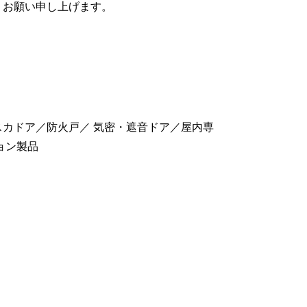
うお願い申し上げます。
カドア／防火戸／ 気密・遮音ドア／屋内専
ョン製品