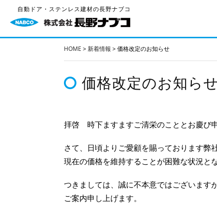
自動ドア・ステンレス建材の長野ナブコ
HOME
>
新着情報
>
価格改定のお知らせ
価格改定のお知ら
拝啓 時下ますますご清栄のこととお慶び
さて、日頃よりご愛顧を賜っております弊
現在の価格を維持することが困難な状況と
つきましては、誠に不本意ではございます
ご案内申し上げます。