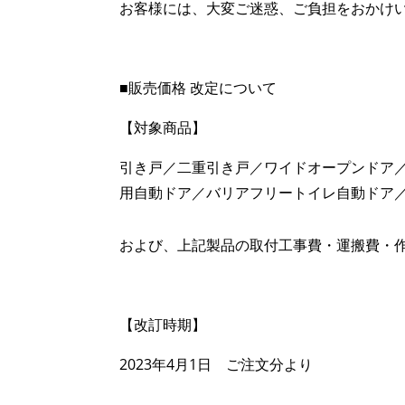
お客様には、大変ご迷惑、ご負担をおかけ
■販売価格 改定について
【対象商品】
引き戸／二重引き戸／ワイドオープンドア
用自動ドア／バリアフリートイレ自動ドア／
および、上記製品の取付工事費・運搬費・
【改訂時期】
2023年4月1日 ご注文分より