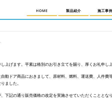
HOME
製品紹介
施工事
せ
申し上げます。平素は格別のお引き立てを賜り、厚くお礼申し
社自動ドア商品におきまして、原材料、燃料、運送費、人件費
なりました。
が、下記の通り販売価格の改定を実施させていただくこととな