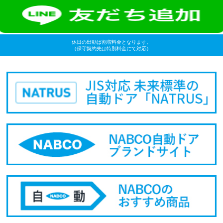
休日の出動は割増料金となります。
（保守契約先は特別料金にて対応）