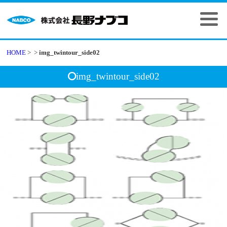
HOME
>
>
img_twintour_side02
img_twintour_side02