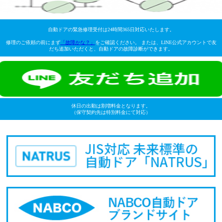
自動ドアの緊急修理受付は24時間365日対応いたします。
修理のご依頼の前にまず
「故障かな？」
をご確認ください。 または、LINE公式アカウントで友
だち追加いただくと、自動ドアの故障診断ができます。
休日の出動は割増料金となります。
（保守契約先は特別料金にて対応）