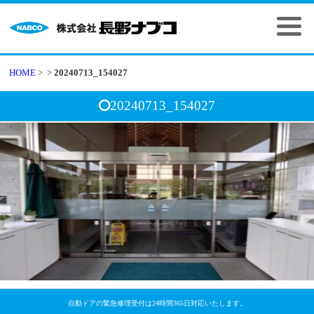
HOME
>
>
20240713_154027
20240713_154027
自動ドアの緊急修理受付は24時間365日対応いたします。