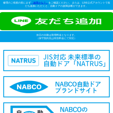
修理のご依頼の前にまず
「故障かな？」
をご確認ください。 または、LINE公式アカウントで友
だち追加いただくと、自動ドアの故障診断ができます。
休日の出動は割増料金となります。
（保守契約先は特別料金にて対応）