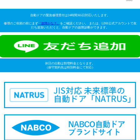
自動ドアの緊急修理受付は24時間365日対応いたします。
修理のご依頼の前にまず
「故障かな？」
をご確認ください。 または、LINE公式アカウントで友
だち追加いただくと、自動ドアの故障診断ができます。
休日の出動は割増料金となります。
（保守契約先は特別料金にて対応）