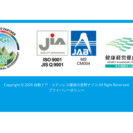
Copyright © 2026 自動ドア・ステンレス建材の長野ナブコ All Right Reserved.
プライバシーポリシー