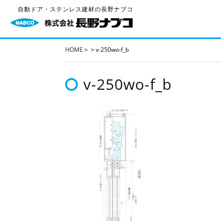
自動ドア・ステンレス建材の長野ナブコ
HOME
>
>
v-250wo-f_b
v-250wo-f_b