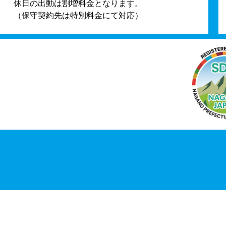
休日の出動は割増料金となります。
（保守契約先は特別料金にて対応）