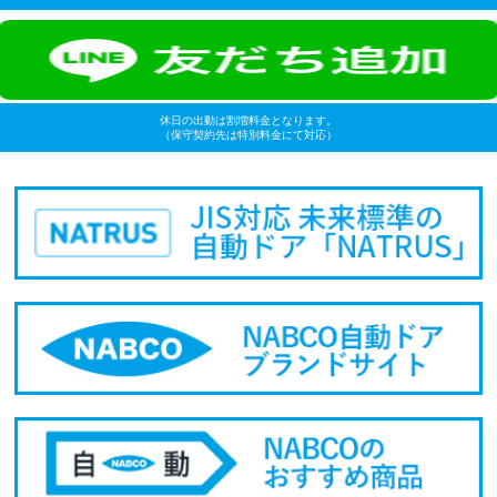
休日の出動は割増料金となります。
（保守契約先は特別料金にて対応）