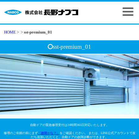
HOME
>
>
sst-premium_01
sst-premium_01
自動ドアの緊急修理受付は24時間365日対応いたします。
修理のご依頼の前にまず
「故障かな？」
をご確認ください。 または、LINE公式アカウントで友
だち追加いただくと、自動ドアの故障診断ができます。