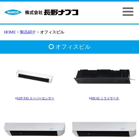
HOME
>
製品紹介
>
オフィスビル
オフィスビル
SSP-T43 スーパーセンサー
MS-02 ミライサーチ