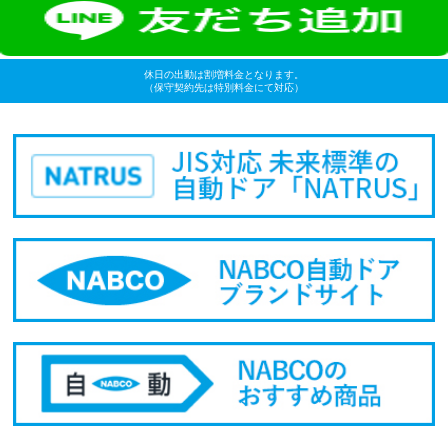
休日の出動は割増料金となります。
（保守契約先は特別料金にて対応）