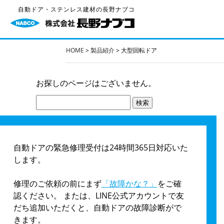
自動ドア・ステンレス建材の長野ナブコ
HOME
>
製品紹介
>
大型回転ドア
お探しのページはございません。
検
索:
自動ドアの緊急修理受付は24時間365日対応いた
します。
修理のご依頼の前にまず
「故障かな？」
をご確
認ください。 または、LINE公式アカウントで友
だち追加いただくと、自動ドアの故障診断がで
きます。