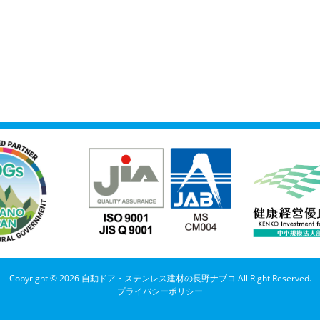
Copyright © 2026 自動ドア・ステンレス建材の長野ナブコ All Right Reserved.
プライバシーポリシー