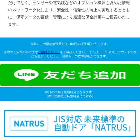
だけでなく、センサーや電気錠などのオプション機器も含めた情報
のネットワーク化により、安全性・信頼性の向上を実現するととも
に、保守データの蓄積・管理により最適な保全計画をご提案いたし
ます。
自動ドアの緊急修理受付は24時間365日対応いたします。
修理のご依頼の前にまず
「故障かな？」
をご確認ください。 または、LINE公式アカウントで友
だち追加いただくと、自動ドアの故障診断ができます。
休日の出動は割増料金となります。
（保守契約先は特別料金にて対応）