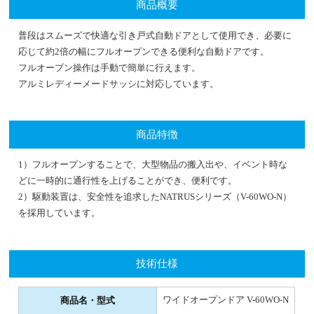
商品概要
普段はスムーズで快適な引き戸式自動ドアとして使用でき、必要に
応じて約2倍の幅にフルオープンできる便利な自動ドアです。
フルオープン操作は手動で簡単に行えます。
アルミレディーメードサッシに対応しています。
商品特徴
1）フルオープンすることで、大型物品の搬入出や、イベント時な
どに一時的に通行性を上げることができ、便利です。
2）駆動装置は、安全性を追求したNATRUSシリーズ（V-60WO-N）
を採用しています。
技術仕様
ワイドオープンドア V-60WO-N
商品名・型式