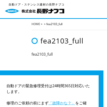
自動ドア・ステンレス建材の長野ナブコ
HOME
>
>
fea2103_full
fea2103_full
fea2103_full
自動ドアの緊急修理受付は24時間365日対応いた
します。
修理のご依頼の前にまず
「故障かな？」
をご確